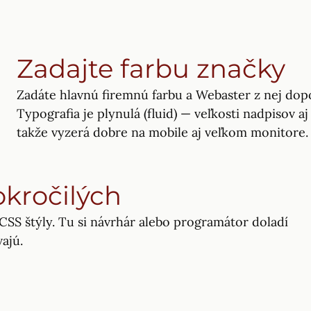
Zadajte farbu značky
Zadáte hlavnú firemnú farbu a Webaster z nej dop
Typografia je plynulá (fluid) — veľkosti nadpisov a
takže vyzerá dobre na mobile aj veľkom monitore.
okročilých
 CSS štýly. Tu si návrhár alebo programátor doladí
ajú.