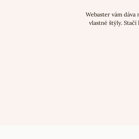
Webaster vám dáva n
vlastné štýly. Stač