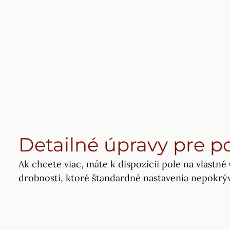
Detailné úpravy pre p
Ak chcete viac, máte k dispozícii pole na vlastné
drobnosti, ktoré štandardné nastavenia nepokrýv