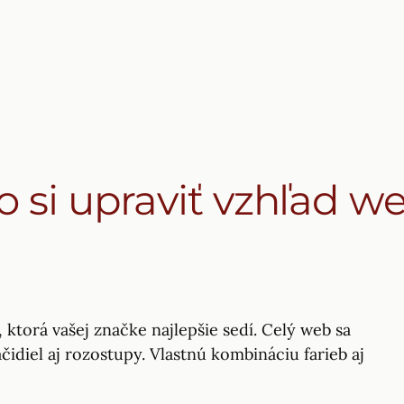
o si upraviť vzhľad w
 ktorá vašej značke najlepšie sedí. Celý web sa
čidiel aj rozostupy. Vlastnú kombináciu farieb aj