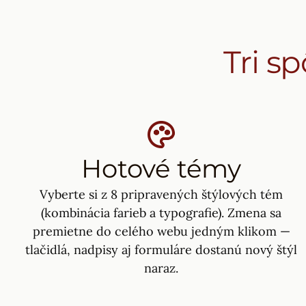
Tri s
Hotové témy
Vyberte si z 8 pripravených štýlových tém
(kombinácia farieb a typografie). Zmena sa
premietne do celého webu jedným klikom —
tlačidlá, nadpisy aj formuláre dostanú nový štýl
naraz.