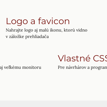
Logo a favicon
Nahrajte logo aj malú ikonu, ktorú vidno
v záložke prehliadača
Vlastné CS
 aj veľkému monitoru
Pre návrhárov a program