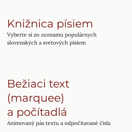
Knižnica písiem
Vyberte si zo zoznamu populárnych
slovenských a svetových písiem
Bežiaci text
(marquee)
a počítadlá
Animovaný pás textu a odpočítavané čísla