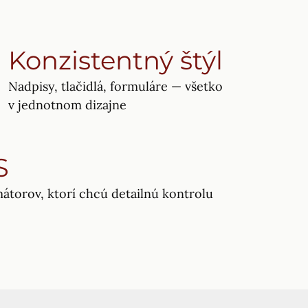
Konzistentný štýl
Nadpisy, tlačidlá, formuláre — všetko
v jednotnom dizajne
S
átorov, ktorí chcú detailnú kontrolu