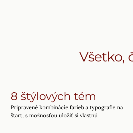
Všetko, 
8 štýlových tém
Pripravené kombinácie farieb a typografie na
štart, s možnosťou uložiť si vlastnú