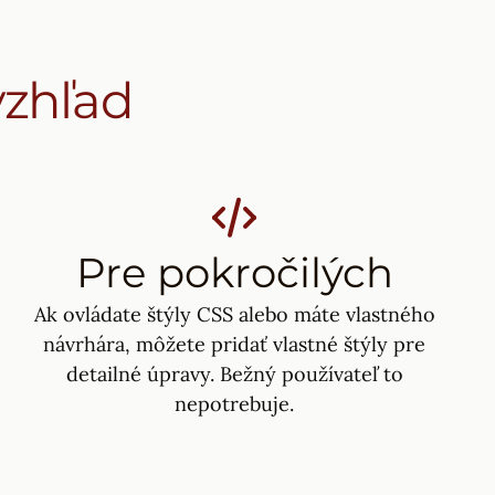
vzhľad
Pre pokročilých
Ak ovládate štýly CSS alebo máte vlastného
návrhára, môžete pridať vlastné štýly pre
detailné úpravy. Bežný používateľ to
nepotrebuje.