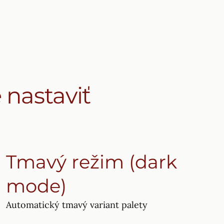
 nastaviť
Tmavý režim (dark
mode)
Automatický tmavý variant palety