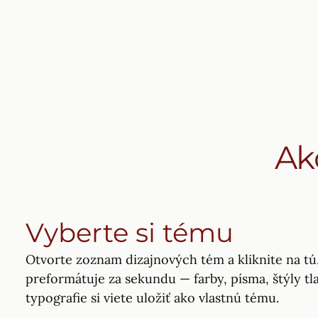
Ak
Vyberte si tému
Otvorte zoznam dizajnových tém a kliknite na tú,
preformátuje za sekundu — farby, písma, štýly tla
typografie si viete uložiť ako vlastnú tému.