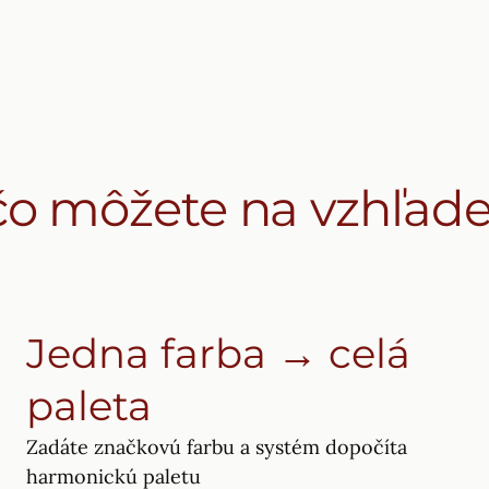
čo môžete na vzhľade
Jedna farba → celá
paleta
Zadáte značkovú farbu a systém dopočíta
harmonickú paletu