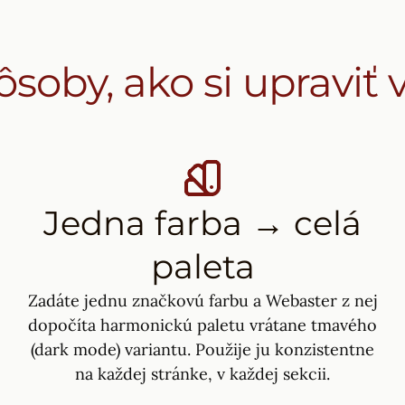
pôsoby, ako si upraviť 
Jedna farba → celá
paleta
Zadáte jednu značkovú farbu a Webaster z nej
dopočíta harmonickú paletu vrátane tmavého
(dark mode) variantu. Použije ju konzistentne
na každej stránke, v každej sekcii.