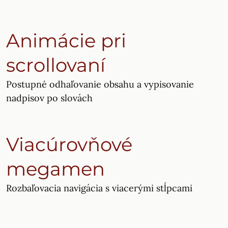
Animácie pri
scrollovaní
Postupné odhaľovanie obsahu a vypisovanie
nadpisov po slovách
Viacúrovňové
megamen
Rozbaľovacia navigácia s viacerými stĺpcami