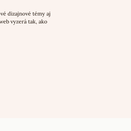
vé dizajnové témy aj
 web vyzerá tak, ako