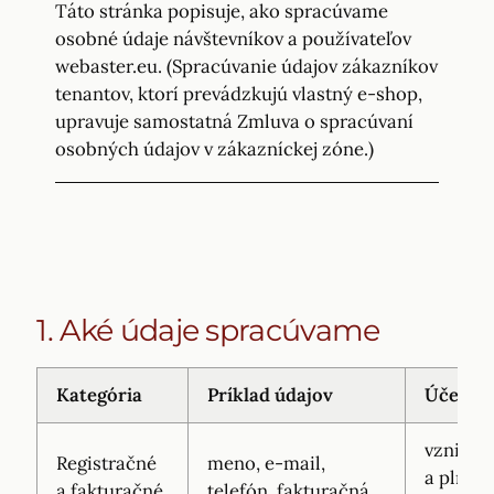
Táto stránka popisuje, ako spracúvame
osobné údaje návštevníkov a používateľov
webaster.eu. (Spracúvanie údajov zákazníkov
tenantov, ktorí prevádzkujú vlastný e-shop,
upravuje samostatná Zmluva o spracúvaní
osobných údajov v zákazníckej zóne.)
1. Aké údaje spracúvame
Kategória
Príklad údajov
Účel
vznik
Registračné
meno, e-mail,
a plnen
a fakturačné
telefón, fakturačná