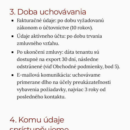
3. Doba uchovávania
Fakturačné údaje: po dobu vyžadovanú
zákonom o účtovníctve (10 rokov).
Údaje aktívneho účtu: po dobu trvania
zmluvného vzťahu.
Po ukončení zmluvy: dáta tenantu sú
dostupné na export 30 dní, následne
odstránené (viď Obchodné podmienky, bod 5).
E-mailová komunikácia: uchovávame
primerane dlho na účely preukázateľnosti
vybavenia požiadavky, najviac 3 roky od
posledného kontaktu.
4. Komu údaje
sprístupňujeme