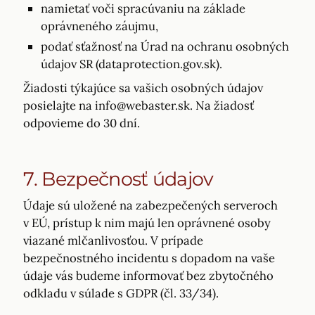
namietať voči spracúvaniu na základe
oprávneného záujmu,
podať sťažnosť na Úrad na ochranu osobných
údajov SR (dataprotection.gov.sk).
Žiadosti týkajúce sa vašich osobných údajov
posielajte na info@webaster.sk. Na žiadosť
odpovieme do 30 dní.
7. Bezpečnosť údajov
Údaje sú uložené na zabezpečených serveroch
v EÚ, prístup k nim majú len oprávnené osoby
viazané mlčanlivosťou. V prípade
bezpečnostného incidentu s dopadom na vaše
údaje vás budeme informovať bez zbytočného
odkladu v súlade s GDPR (čl. 33/34).