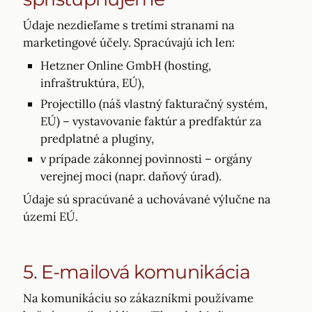
Údaje nezdieľame s tretími stranami na
marketingové účely. Spracúvajú ich len:
Hetzner Online GmbH (hosting,
infraštruktúra, EÚ),
Projectillo (náš vlastný fakturačný systém,
EÚ) – vystavovanie faktúr a predfaktúr za
predplatné a pluginy,
v prípade zákonnej povinnosti – orgány
verejnej moci (napr. daňový úrad).
Údaje sú spracúvané a uchovávané výlučne na
území EÚ.
5. E-mailová komunikácia
Na komunikáciu so zákazníkmi používame