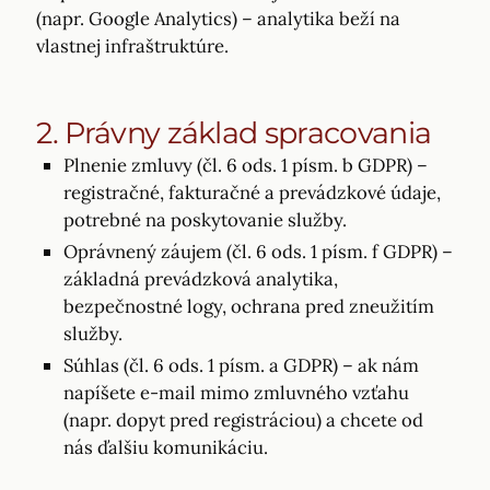
(napr. Google Analytics) – analytika beží na
vlastnej infraštruktúre.
2. Právny základ spracovania
Plnenie zmluvy (čl. 6 ods. 1 písm. b GDPR) –
registračné, fakturačné a prevádzkové údaje,
potrebné na poskytovanie služby.
Oprávnený záujem (čl. 6 ods. 1 písm. f GDPR) –
základná prevádzková analytika,
bezpečnostné logy, ochrana pred zneužitím
služby.
Súhlas (čl. 6 ods. 1 písm. a GDPR) – ak nám
napíšete e-mail mimo zmluvného vzťahu
(napr. dopyt pred registráciou) a chcete od
nás ďalšiu komunikáciu.