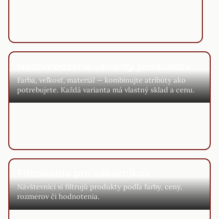
Neobmedzené varianty produktov
Farba, veľkosť, materiál — kombinujte atribúty ako
potrebujete. Každá varianta má vlastný sklad a cenu.
Filtrovanie pre zákazníkov
Návštevníci si filtrujú produkty podľa farby, ceny,
rozmerov či hodnotenia.