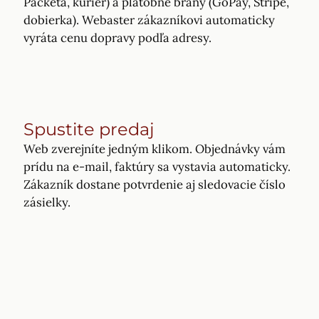
Packeta, kuriér) a platobné brány (GoPay, Stripe,
dobierka). Webaster zákazníkovi automaticky
vyráta cenu dopravy podľa adresy.
Spustite predaj
Web zverejníte jedným klikom. Objednávky vám
prídu na e-mail, faktúry sa vystavia automaticky.
Zákazník dostane potvrdenie aj sledovacie číslo
zásielky.